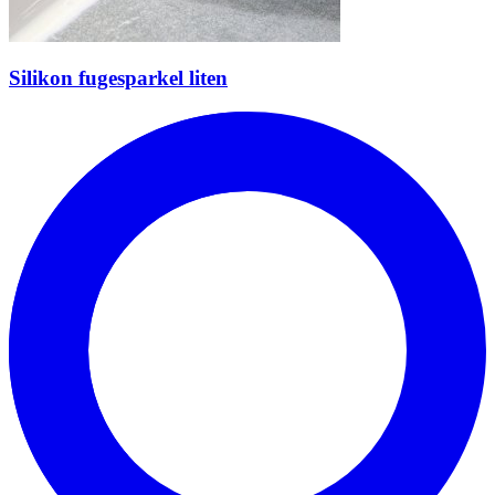
Silikon fugesparkel liten