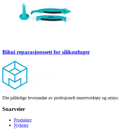
Bihui reparasjonssett for silikonfuger
Footer
Din pålitelige leverandør av profesjonelt murerverktøy og utstyr.
Snarveier
Produkter
Nyheter