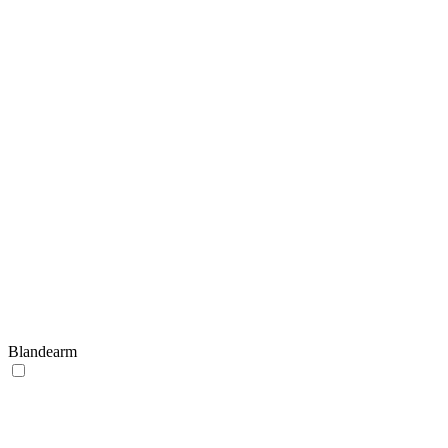
Blandearm