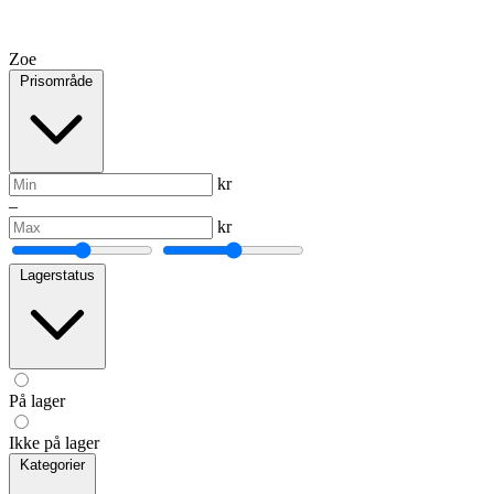
Zoe
Prisområde
Minimum pris
kr
–
Maksimum pris
kr
Lagerstatus
På lager
Ikke på lager
Kategorier