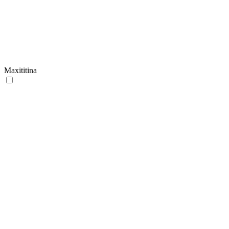
Maxititina