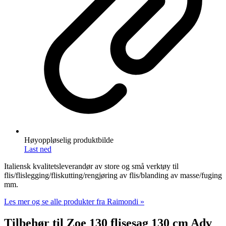
Høyoppløselig produktbilde
Last ned
Italiensk kvalitetsleverandør av store og små verktøy til
flis/flislegging/fliskutting/rengjøring av flis/blanding av masse/fuging
mm.
Les mer og se alle produkter fra Raimondi »
Tilbehør til Zoe 130 flisesag 130 cm Adv