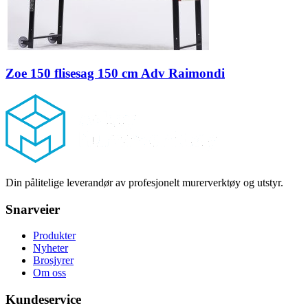
Zoe 150 flisesag 150 cm Adv Raimondi
Footer
Din pålitelige leverandør av profesjonelt murerverktøy og utstyr.
Snarveier
Produkter
Nyheter
Brosjyrer
Om oss
Kundeservice