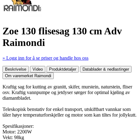
Zoe 130 flisesag 130 cm Adv
Raimondi
» Logg inn for å se priser og handle hos oss
Mer produktdetaljer
Beskrivelse
Video
Produktdetaljer
Datablader & nedlastinger
Om varemerket Raimondi
Kraftig sag for kutting av granitt, skifer, murstein, naturstein, fliser
osv. Kraftig vannpumpe og jetdyser sørger for optimal kjøling av
diamantbladet.
Teleskopisk benstativ for enkel transport, utskiftbart vannkar som
tåler høye temperaturforskjeller og motor som kan tiltes for jollykutt.
Spesifikasjoner:
Motor: 2200W
Vekt: 98kg