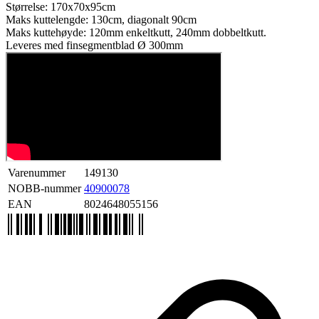
Størrelse: 170x70x95cm
Maks kuttelengde: 130cm, diagonalt 90cm
Maks kuttehøyde: 120mm enkeltkutt, 240mm dobbeltkutt.
Leveres med finsegmentblad Ø 300mm
Varenummer
149130
NOBB-nummer
40900078
EAN
8024648055156