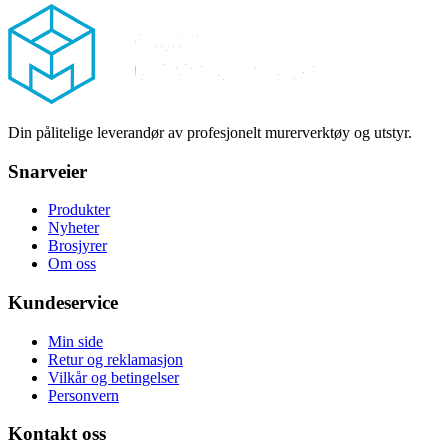
Footer
Din pålitelige leverandør av profesjonelt murerverktøy og utstyr.
Snarveier
Produkter
Nyheter
Brosjyrer
Om oss
Kundeservice
Min side
Retur og reklamasjon
Vilkår og betingelser
Personvern
Kontakt oss