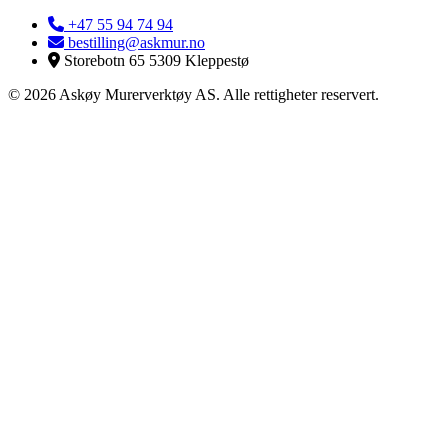
+47 55 94 74 94
bestilling@askmur.no
Storebotn 65 5309 Kleppestø
© 2026 Askøy Murerverktøy AS. Alle rettigheter reservert.