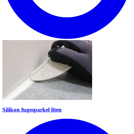
Silikon fugesparkel liten