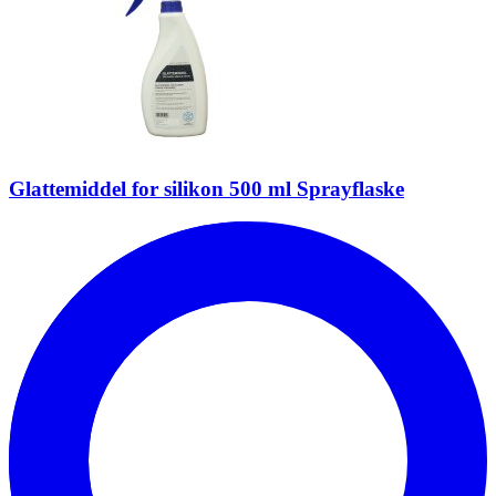
Glattemiddel for silikon 500 ml Sprayflaske