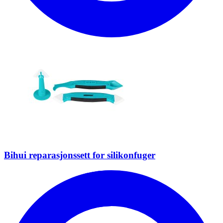
Bihui reparasjonssett for silikonfuger