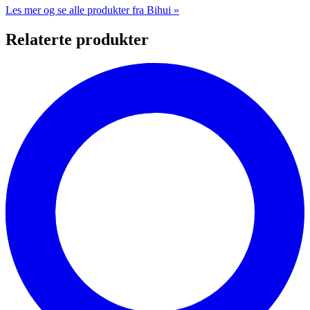
Les mer og se alle produkter fra Bihui »
Relaterte produkter