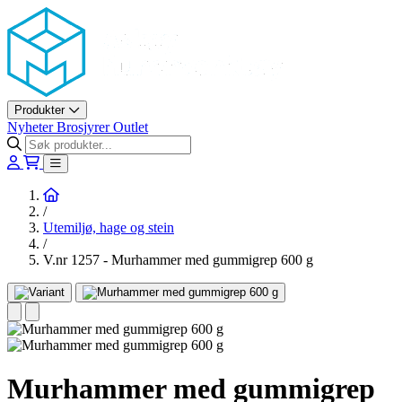
Askøy Murerverktøy AS
Produkter
Nyheter
Brosjyrer
Outlet
Hjem
/
Utemiljø, hage og stein
/
V.nr 1257 - Murhammer med gummigrep 600 g
Murhammer med gummigrep