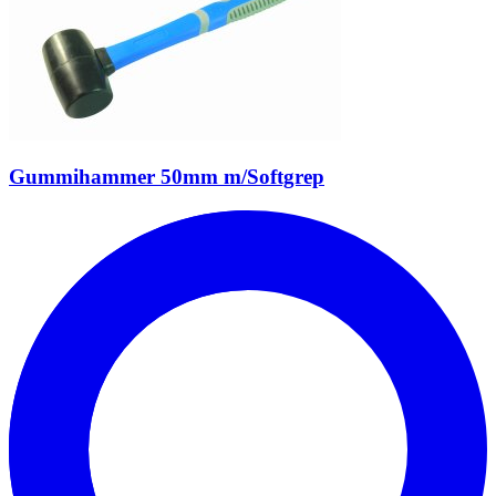
Gummihammer 50mm m/Softgrep