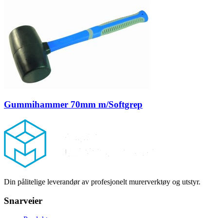
Gummihammer 70mm m/Softgrep
Footer
Din pålitelige leverandør av profesjonelt murerverktøy og utstyr.
Snarveier