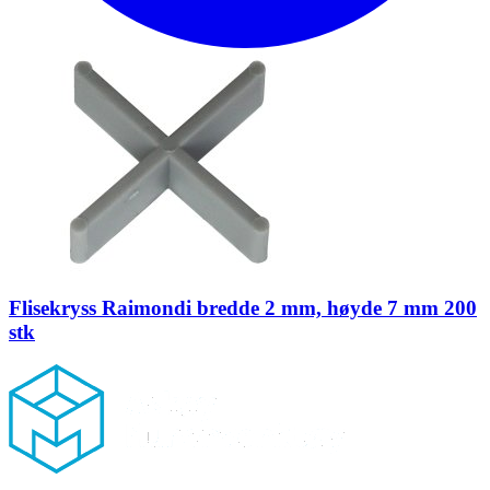
Flisekryss Raimondi bredde 2 mm, høyde 7 mm 200
stk
Footer