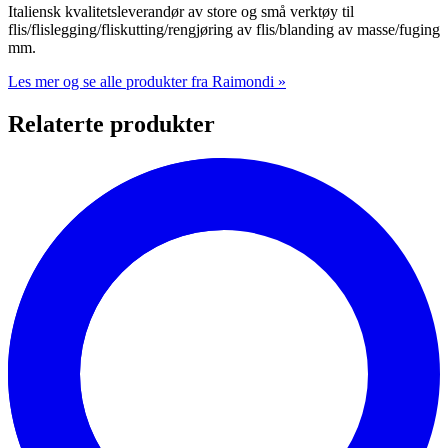
Italiensk kvalitetsleverandør av store og små verktøy til
flis/flislegging/fliskutting/rengjøring av flis/blanding av masse/fuging
mm.
Les mer og se alle produkter fra Raimondi »
Relaterte produkter