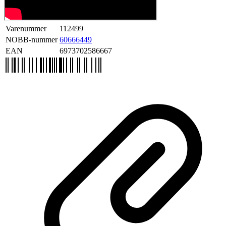
Varenummer
112499
NOBB-nummer
60666449
EAN
6973702586667