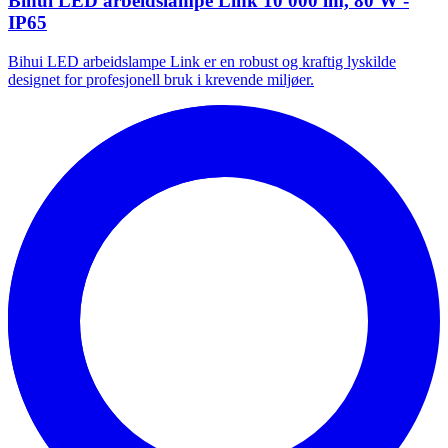
Bihui LED arbeidslampe Link 10 000 lm, 80 W -
IP65
Bihui LED arbeidslampe Link er en robust og kraftig lyskilde
designet for profesjonell bruk i krevende miljøer.