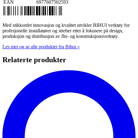
EAN
6977607502593
Med stikkordet innovasjon og kvalitet utvikler BIHUI verktøy for
profesjonelle installatører og streber etter å fokusere på design,
produksjon og distribusjon av flis- og konstruksjonsverktøy.
Les mer og se alle produkter fra Bihui »
Relaterte produkter