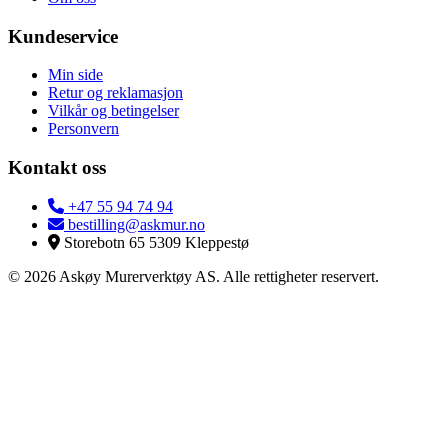
Kundeservice
Min side
Retur og reklamasjon
Vilkår og betingelser
Personvern
Kontakt oss
+47 55 94 74 94
bestilling@askmur.no
Storebotn 65 5309 Kleppestø
© 2026 Askøy Murerverktøy AS. Alle rettigheter reservert.