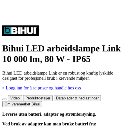
Bihui LED arbeidslampe Link
10 000 lm, 80 W - IP65
Bihui LED arbeidslampe Link er en robust og kraftig lyskilde
designet for profesjonell bruk i krevende miljøer.
» Logg inn for å se priser og handle hos oss
Mer produktdetaljer
Video
Produktdetaljer
Datablader & nedlastinger
Om varemerket Bihui
Leveres uten batteri, adapter og strømforsyning.
Ved bruk av adapter kan man bruke batteri fra: