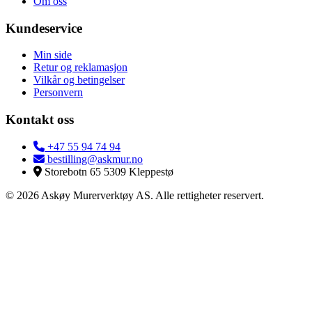
Om oss
Kundeservice
Min side
Retur og reklamasjon
Vilkår og betingelser
Personvern
Kontakt oss
+47 55 94 74 94
bestilling@askmur.no
Storebotn 65 5309 Kleppestø
© 2026 Askøy Murerverktøy AS. Alle rettigheter reservert.