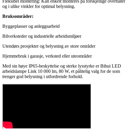
Fleksibel montering: Kan enkelt monteres på forskjellige overflater
og i ulike vinkler for optimal belysning.
Bruksområder:
Byggeplasser og anleggsarbeid
Bilverksteder og industrielle arbeidsmiljøer
Utendørs prosjekter og belysning av store områder
Hjemmebruk i garasje, verksted eller uteområder
Med sin høye IP65-beskyttelse og sterke lysstyrke er Bihui LED
arbeidslampe Link 10 000 lm, 80 W, et pålitelig valg for de som
trenger god belysning i utfordrende forhold.