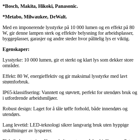
*Bosch, Makita, Hikoki, Panasonic.
*Metabo, Milwaukee, DeWalt.
Med en imponerende lysstyrke på 10 000 lumen og en effekt på 80
W, gir denne lampen sterk og effektiv belysning for arbeidsplasser,
byggeplasser, garasjer og andre steder hvor pålitelig lys er viktig.
Egenskaper:
Lysstyrke: 10 000 lumen, gir et sterkt og klart lys som dekker store
områder.
Effekt: 80 W, energieffektiv og gir maksimal lysstyrke med lavt
strømforbruk.
IP65-klassifisering: Vanntett og støvtett, perfekt for utendørs bruk og
i utfordrende arbeidsmiljøer.
Robust design: Laget for å tåle tøffe forhold, både innendørs og
utendørs.
Lang levetid: LED-teknologi sikrer langvarig bruk uten hyppige
utskiftninger av lyspærer.