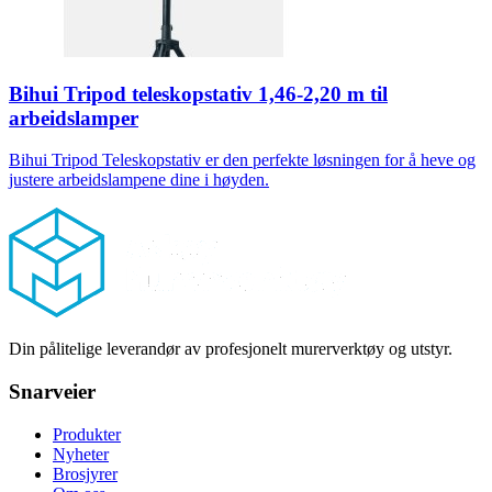
Bihui Tripod teleskopstativ 1,46-2,20 m til
arbeidslamper
Bihui Tripod Teleskopstativ er den perfekte løsningen for å heve og
justere arbeidslampene dine i høyden.
Footer
Din pålitelige leverandør av profesjonelt murerverktøy og utstyr.
Snarveier
Produkter
Nyheter
Brosjyrer