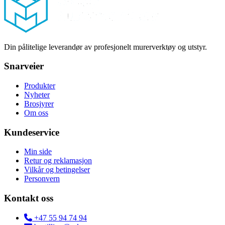
Din pålitelige leverandør av profesjonelt murerverktøy og utstyr.
Snarveier
Produkter
Nyheter
Brosjyrer
Om oss
Kundeservice
Min side
Retur og reklamasjon
Vilkår og betingelser
Personvern
Kontakt oss
+47 55 94 74 94