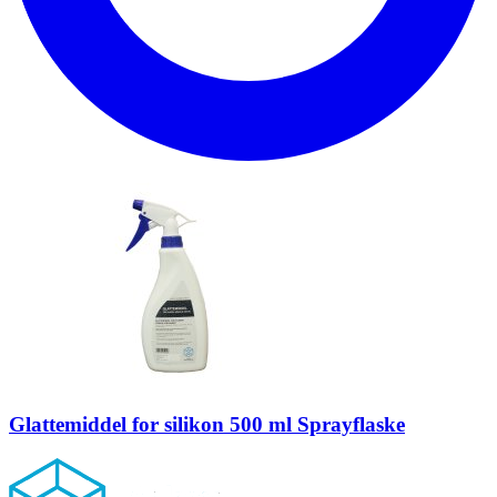
Glattemiddel for silikon 500 ml Sprayflaske
Footer