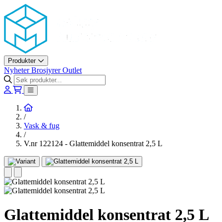
Askøy Murerverktøy AS
Produkter
Nyheter
Brosjyrer
Outlet
Hjem
/
Vask & fug
/
V.nr 122124 - Glattemiddel konsentrat 2,5 L
Glattemiddel konsentrat 2,5 L