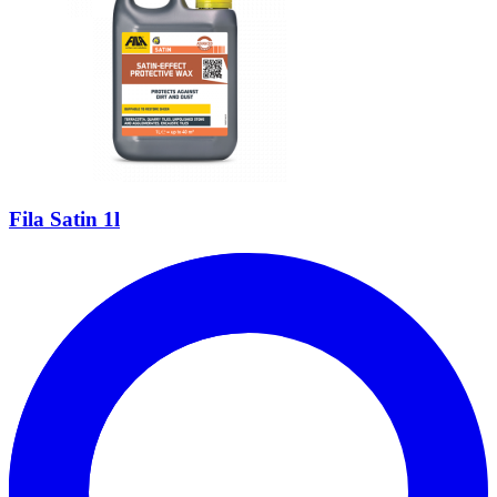
Fila Satin 1l