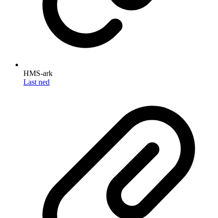
HMS-ark
Last ned