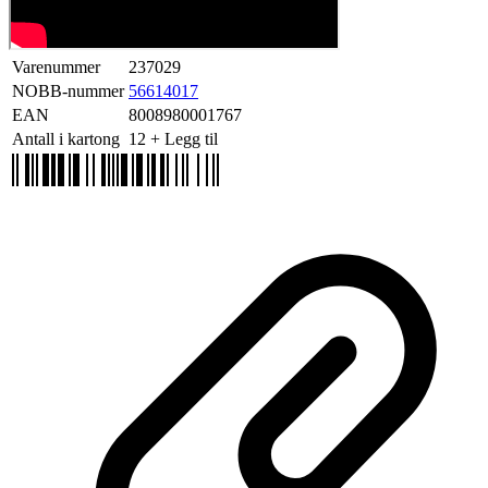
Varenummer
237029
NOBB-nummer
56614017
EAN
8008980001767
Antall i kartong
12
+ Legg til