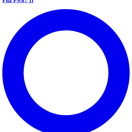
Fila PS/87 1l