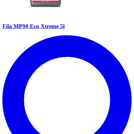
Fila MP90 Eco Xtreme 5l