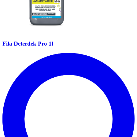
Fila Deterdek Pro 1l