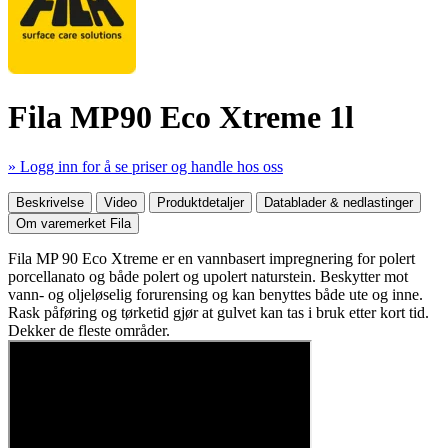
Fila MP90 Eco Xtreme 1l
» Logg inn for å se priser og handle hos oss
Mer produktdetaljer
Beskrivelse
Video
Produktdetaljer
Datablader & nedlastinger
Om varemerket Fila
Fila MP 90 Eco Xtreme er en vannbasert impregnering for polert
porcellanato og både polert og upolert naturstein. Beskytter mot
vann- og oljeløselig forurensing og kan benyttes både ute og inne.
Rask påføring og tørketid gjør at gulvet kan tas i bruk etter kort tid.
Dekker de fleste områder.