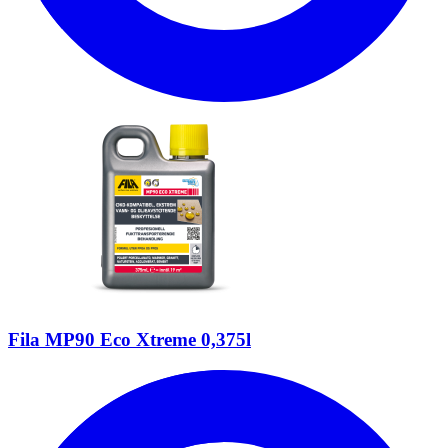
Fila MP90 Eco Xtreme 0,375l