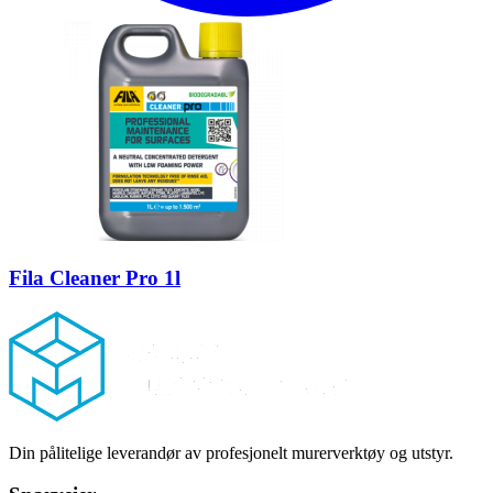
Fila Cleaner Pro 1l
Footer
Din pålitelige leverandør av profesjonelt murerverktøy og utstyr.