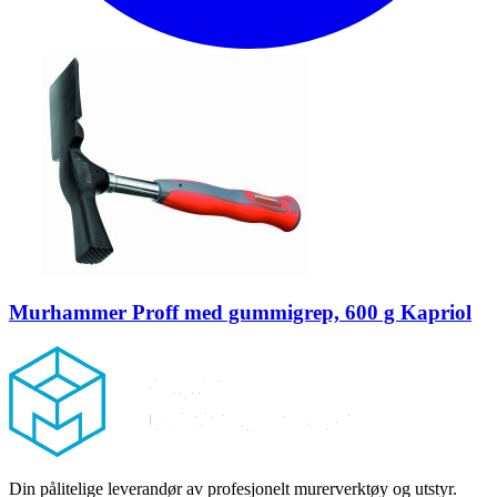
Murhammer Proff med gummigrep, 600 g Kapriol
Footer
Din pålitelige leverandør av profesjonelt murerverktøy og utstyr.