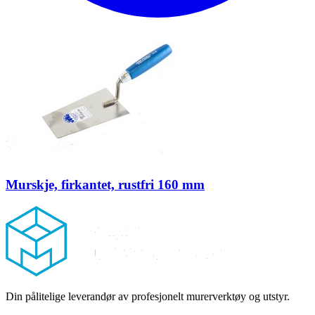
Murskje, firkantet, rustfri 160 mm
Footer
Din pålitelige leverandør av profesjonelt murerverktøy og utstyr.