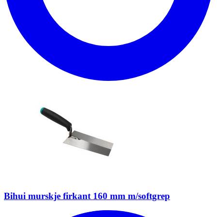
Bihui murskje firkant 160 mm m/softgrep