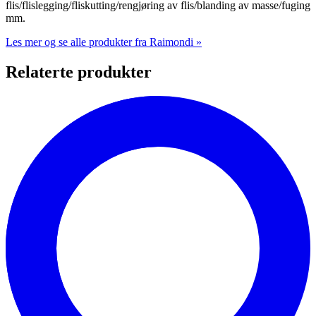
flis/flislegging/fliskutting/rengjøring av flis/blanding av masse/fuging
mm.
Les mer og se alle produkter fra Raimondi »
Relaterte produkter