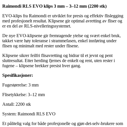
Raimondi RLS EVO klips 3 mm – 3–12 mm (2200 stk)
EVO-klips fra Raimondi er utviklet for presis og effektiv flislegging
med profesjonelt resultat. Klipsene gir optimal avretting av fliser og
er en del av RLS-nivelleringssystemet.
De nye EVO-klipsene gir fremragende ytelse og svært enkel bruk,
takket være høy toleranse i strammefasen, enkel innføring under
flisen og minimalt med rester under flisene.
Klipsene sikrer feilfri flisavretting og bidrar til et jevnt og pent
sluttresultat. Etter herding fjernes de enkelt og rent, uten rester i
fugene – klipsene brekker presist hver gang.
Spesifikasjoner:
Fugestørrelse: 3 mm
Flisetykkelse: 3–12 mm
Antall: 2200 stk
System: Raimondi RLS EVO
Et pålitelig valg for både profesjonelle og gjør-det-selv-brukere som