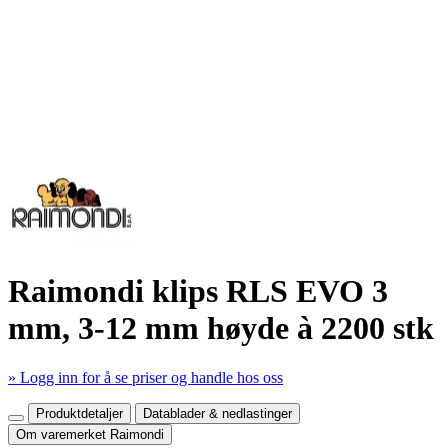
Raimondi klips RLS EVO 3
mm, 3-12 mm høyde à 2200 stk
» Logg inn for å se priser og handle hos oss
Mer produktdetaljer
Produktdetaljer
Datablader & nedlastinger
Om varemerket Raimondi