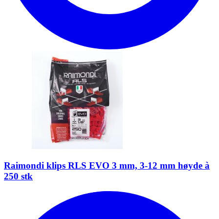
Raimondi klips RLS EVO 3 mm, 3-12 mm høyde à
250 stk