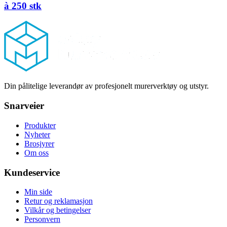
à 250 stk
Footer
Din pålitelige leverandør av profesjonelt murerverktøy og utstyr.
Snarveier
Produkter
Nyheter
Brosjyrer
Om oss
Kundeservice
Min side
Retur og reklamasjon
Vilkår og betingelser
Personvern