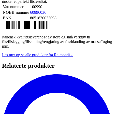
ønsker et perfekt flisresultat.
Varenummer
100990
NOBB-nummer
60896036
EAN
8051830033098
Italiensk kvalitetsleverandør av store og små verktøy til
flis/flislegging/fliskutting/rengjøring av flis/blanding av masse/fuging
mm.
Les mer og se alle produkter fra Raimondi »
Relaterte produkter