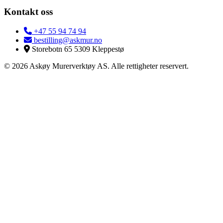
Kontakt oss
+47 55 94 74 94
bestilling@askmur.no
Storebotn 65 5309 Kleppestø
© 2026 Askøy Murerverktøy AS. Alle rettigheter reservert.