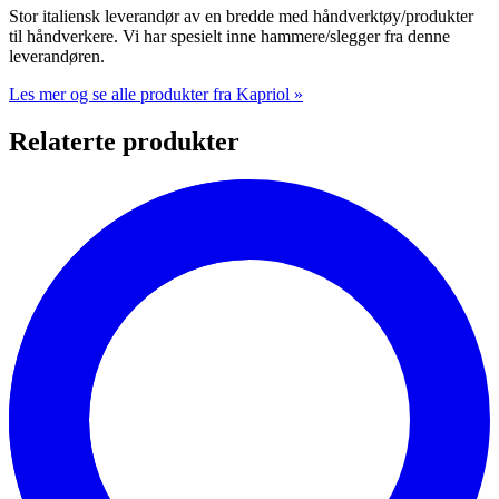
Stor italiensk leverandør av en bredde med håndverktøy/produkter
til håndverkere. Vi har spesielt inne hammere/slegger fra denne
leverandøren.
Les mer og se alle produkter fra Kapriol »
Relaterte produkter