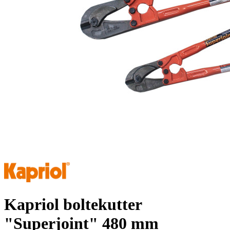
Kapriol boltekutter
"Superjoint" 480 mm