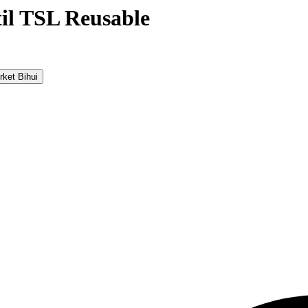
til TSL Reusable
ket Bihui