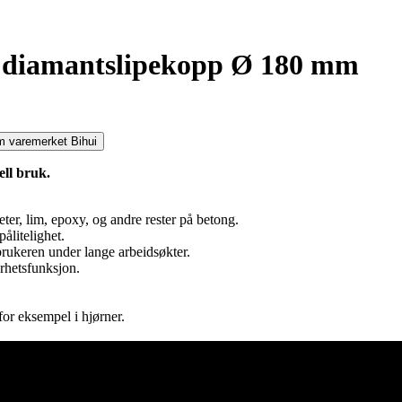
d diamantslipekopp Ø 180 mm
 varemerket Bihui
ell bruk.
eter, lim, epoxy, og andre rester på betong.
ålitelighet.
rukeren under lange arbeidsøkter.
rhetsfunksjon.
for eksempel i hjørner.