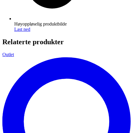
Høyoppløselig produktbilde
Last ned
Relaterte produkter
Outlet