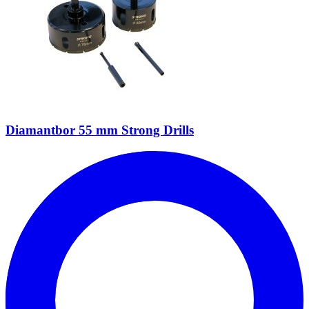
Diamantbor 55 mm Strong Drills