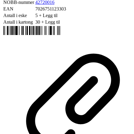
NOBB-nummer
42720016
EAN
7026751123303
Antall i eske
5
+ Legg til
Antall i kartong
30
+ Legg til