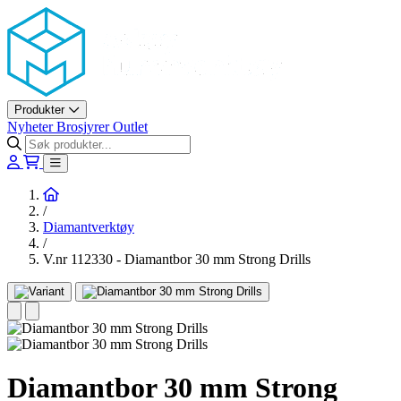
Askøy Murerverktøy AS
Produkter
Nyheter
Brosjyrer
Outlet
Hjem
/
Diamantverktøy
/
V.nr 112330 - Diamantbor 30 mm Strong Drills
Diamantbor 30 mm Strong