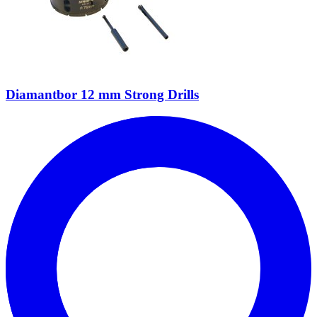
Diamantbor 12 mm Strong Drills