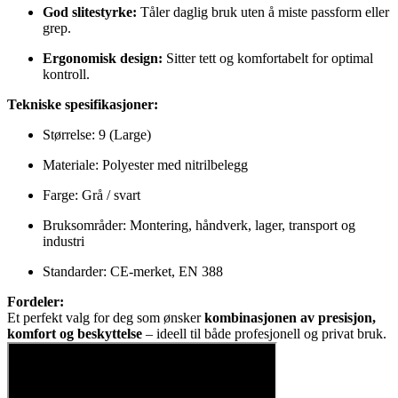
God slitestyrke:
Tåler daglig bruk uten å miste passform eller
grep.
Ergonomisk design:
Sitter tett og komfortabelt for optimal
kontroll.
Tekniske spesifikasjoner:
Størrelse: 9 (Large)
Materiale: Polyester med nitrilbelegg
Farge: Grå / svart
Bruksområder: Montering, håndverk, lager, transport og
industri
Standarder: CE-merket, EN 388
Fordeler:
Et perfekt valg for deg som ønsker
kombinasjonen av presisjon,
komfort og beskyttelse
– ideell til både profesjonell og privat bruk.