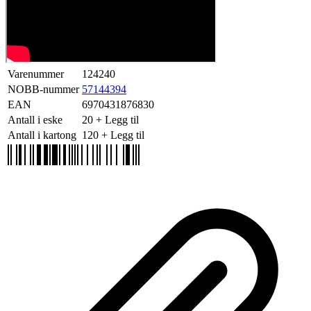
Varenummer
124240
NOBB-nummer
57144394
EAN
6970431876830
Antall i eske
20
+ Legg til
Antall i kartong
120
+ Legg til