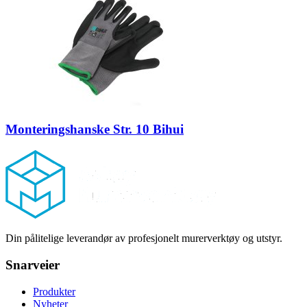
Monteringshanske Str. 10 Bihui
Footer
Din pålitelige leverandør av profesjonelt murerverktøy og utstyr.
Snarveier
Produkter
Nyheter