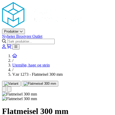
Askøy Murerverktøy AS
Produkter
Nyheter
Brosjyrer
Outlet
Hjem
/
Utemiljø, hage og stein
/
V.nr 1273 - Flatmeisel 300 mm
Flatmeisel 300 mm