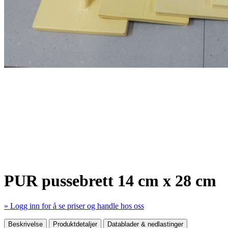
PUR pussebrett 14 cm x 28 cm
» Logg inn for å se priser og handle hos oss
Mer produktdetaljer
Beskrivelse
Produktdetaljer
Datablader & nedlastinger