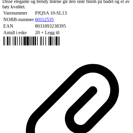
Disse elegante og trendy listene gir den siste finish på badet og er av
høy kvalitet.
Varenummer
PJQSA 10-SL13
NOBB-nummer
60112535
EAN
8031893238395
Antall i eske
20
+ Legg til