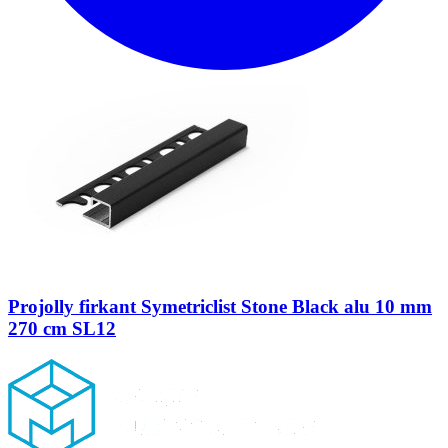
Projolly firkant Symetriclist Stone Black alu 10 mm
270 cm SL12
Footer