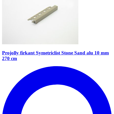
Projolly firkant Symetriclist Stone Sand alu 10 mm
270 cm