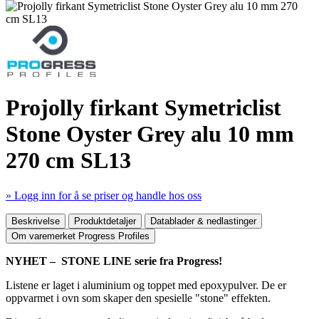
Projolly firkant Symetriclist
Stone Oyster Grey alu 10 mm
270 cm SL13
» Logg inn for å se priser og handle hos oss
Mer produktdetaljer
Beskrivelse
Produktdetaljer
Datablader & nedlastinger
Om varemerket Progress Profiles
NYHET – STONE LINE serie fra Progress!
Listene er laget i aluminium og toppet med epoxypulver. De er
oppvarmet i ovn som skaper den spesielle "stone" effekten.