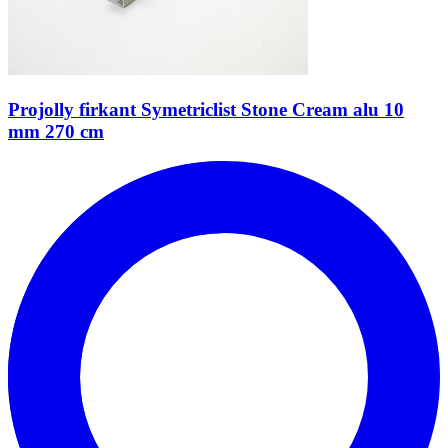
Projolly firkant Symetriclist Stone Cream alu 10
mm 270 cm