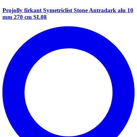
Projolly firkant Symetriclist Stone Antradark alu 10
mm 270 cm SL08