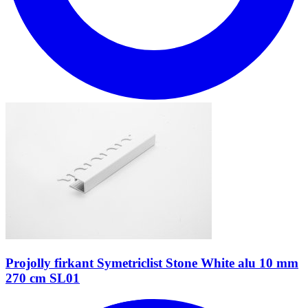
Projolly firkant Symetriclist Stone White alu 10 mm
270 cm SL01